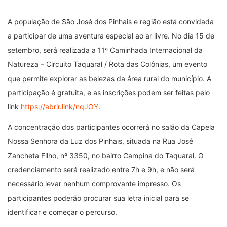
A população de São José dos Pinhais e região está convidada
a participar de uma aventura especial ao ar livre. No dia 15 de
setembro, será realizada a 11ª Caminhada Internacional da
Natureza – Circuito Taquaral / Rota das Colônias, um evento
que permite explorar as belezas da área rural do município. A
participação é gratuita, e as inscrições podem ser feitas pelo
link
https://abrir.link/nqJOY
.
A concentração dos participantes ocorrerá no salão da Capela
Nossa Senhora da Luz dos Pinhais, situada na Rua José
Zancheta Filho, nº 3350, no bairro Campina do Taquaral. O
credenciamento será realizado entre 7h e 9h, e não será
necessário levar nenhum comprovante impresso. Os
participantes poderão procurar sua letra inicial para se
identificar e começar o percurso.