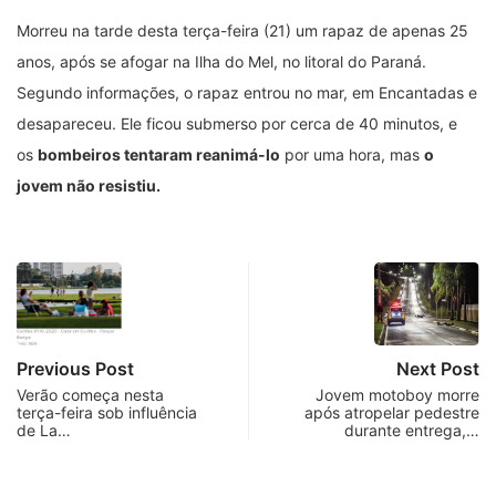
Morreu na tarde desta terça-feira (21) um rapaz de apenas 25
anos, após se afogar na Ilha do Mel, no litoral do Paraná.
Segundo informações, o rapaz entrou no mar, em Encantadas e
desapareceu. Ele ficou submerso por cerca de 40 minutos, e
os
bombeiros tentaram reanimá-lo
por uma hora, mas
o
jovem não resistiu.
Previous Post
Next Post
Verão começa nesta
Jovem motoboy morre
terça-feira sob influência
após atropelar pedestre
de La…
durante entrega,…