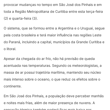
provocar mudanças no tempo em São José dos Pinhais e em
toda a Região Metropolitana de Curitiba entre esta terça-feira
(2) e quarta-feira (3).
O sistema, que se formou entre a Argentina e o Uruguai, segue
pela costa brasileira e terá maior influência nas regiões Leste
do Paraná, incluindo a capital, municípios da Grande Curitiba e
o litoral.
Apesar da chegada do ar frio, não há previsão de queda
acentuada nas temperaturas. Segundo os meteorologistas, a
massa de ar possui trajetória marítima, mantendo seu núcleo
mais intenso sobre o oceano, o que reduz os efeitos sobre o
continente.
Em São José dos Pinhais, a população deve perceber manhãs
e noites mais frias, além de maior presença de nuvens. A
sensação térmica também poderá ficar mais baixa nos