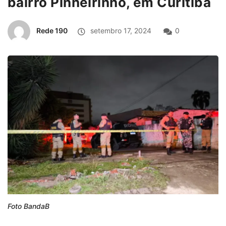
bairro Pinheirinho, em Curitiba
Rede 190
setembro 17, 2024
0
Foto BandaB