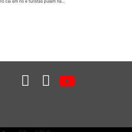
ro cai em rio e turistas pulam na…