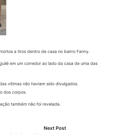
ortos a tiros dentro de casa no bairro Fanny.
guilé em um corredor ao lado da casa de uma das
das vítimas não haviam sido divulgados.
do dos corpos.
tivação também não foi revelada.
Next Post