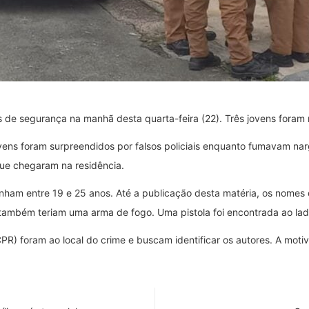
 de segurança na manhã desta quarta-feira (22). Três jovens foram m
ens foram surpreendidos por falsos policiais enquanto fumavam nar
que chegaram na residência.
nham entre 19 e 25 anos. Até a publicação desta matéria, os nomes 
 também teriam uma arma de fogo. Uma pistola foi encontrada ao la
 (PCPR) foram ao local do crime e buscam identificar os autores. A mo